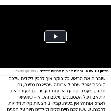
/
סרטון HOW TO להכנת ארוחות ארוזות לילדים
בשיתוף שטראוס
שוברים את הראש כל בוקר איך להכין לילדים שלכם
קופסת אוכל שתכיל ארוחה שהיא גם מזינה, גם
תחזיק מעמד יפה עד ארוחת העשר, גם תעורר את
התיאבון של הקטנטנים שלכם והשיא - שאפשר
לארוז אותה? אין בעיה. קבלו 3 הצעות קלות וזריזות
להכנה, שיעשו לכם חיים קלים ולילדים חיוך על הפנים